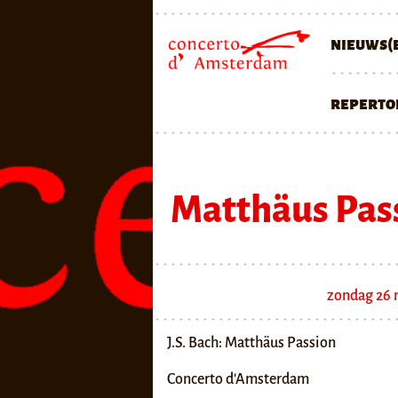
nieuws(b
reperto
Matthäus Pas
zondag 26 
J.S. Bach: Matthäus Passion
Concerto d'Amsterdam