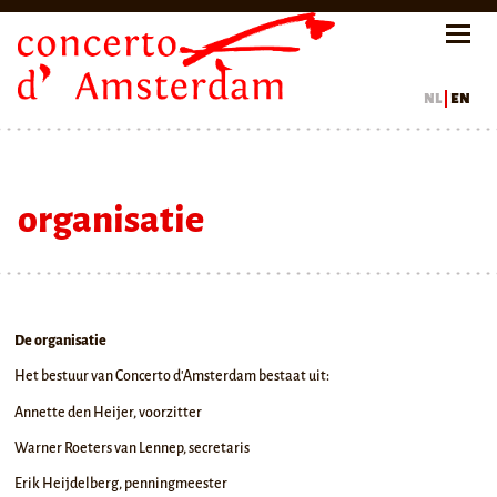
nl
en
organisatie
De organisatie
Het bestuur van Concerto d'Amsterdam bestaat uit:
Annette den Heijer, voorzitter
Warner Roeters van Lennep, secretaris
Erik Heijdelberg, penningmeester